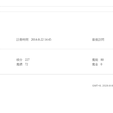
註冊時間
2014-8-22 14:45
最後訪問
積分
227
魔能
80
魔鑽
72
魔金
0
GMT+8, 2026-8-9