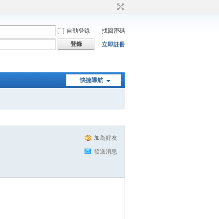
自動登錄
找回密碼
登錄
立即註冊
快捷導航
加為好友
發送消息