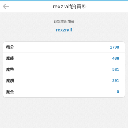
rexzralf的資料
點擊重新加載
rexzralf
積分
1798
魔能
486
魔幣
581
魔鑽
291
魔金
0