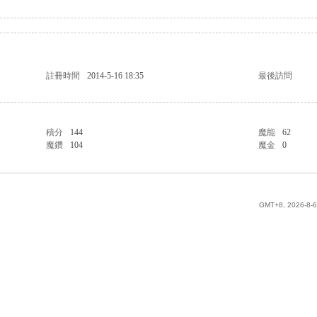
註冊時間
2014-5-16 18:35
最後訪問
積分
144
魔能
62
魔鑽
104
魔金
0
GMT+8, 2026-8-6