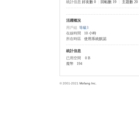
統計信息
好友數 0
|
回帖數 19
|
主題數 20
活躍概況
方
用戶組
等級3
在線時間
10 小時
所在時區
使用系統默認
統計信息
已用空間
0 B
魔幣
194
© 2001-2021
Mofang Inc.
網