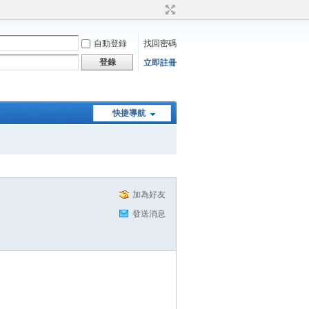
自動登錄
找回密碼
登錄
立即註冊
快捷導航
加為好友
發送消息