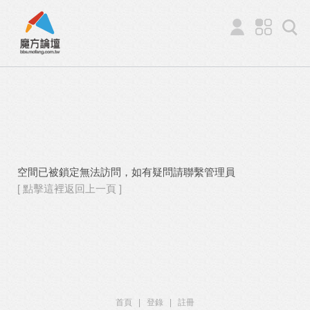
空間已被鎖定無法訪問，如有疑問請聯繫管理員
[ 點擊這裡返回上一頁 ]
首頁
|
登錄
|
註冊