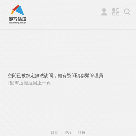
空間已被鎖定無法訪問，如有疑問請聯繫管理員
[ 點擊這裡返回上一頁 ]
首頁
|
登錄
|
註冊