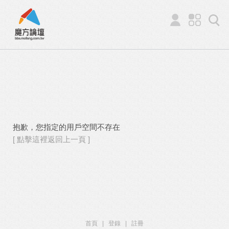
抱歉，您指定的用戶空間不存在
[ 點擊這裡返回上一頁 ]
首頁
|
登錄
|
註冊