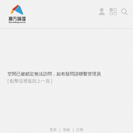
空間已被鎖定無法訪問，如有疑問請聯繫管理員
[ 點擊這裡返回上一頁 ]
首頁
|
登錄
|
註冊