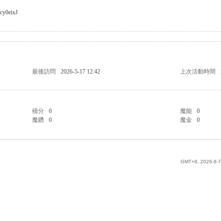
icy0eixJ
最後訪問
2026-5-17 12:42
上次活動時間
積分
0
魔能
0
魔鑽
0
魔金
0
GMT+8, 2026-8-7