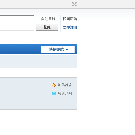
自動登錄
找回密碼
登錄
立即註冊
快捷導航
加為好友
發送消息