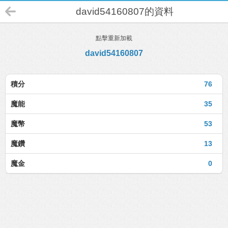
david54160807的資料
點擊重新加載
david54160807
積分
76
魔能
35
魔幣
53
魔鑽
13
魔金
0