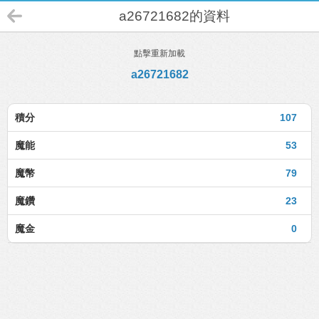
a26721682的資料
點擊重新加載
a26721682
積分
107
魔能
53
魔幣
79
魔鑽
23
魔金
0