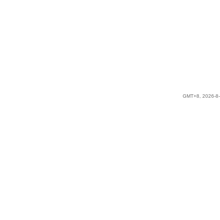
GMT+8, 2026-8-