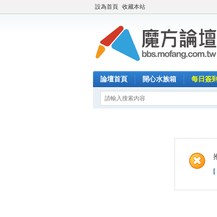
設為首頁
收藏本站
論壇首頁
開心水族箱
每日簽