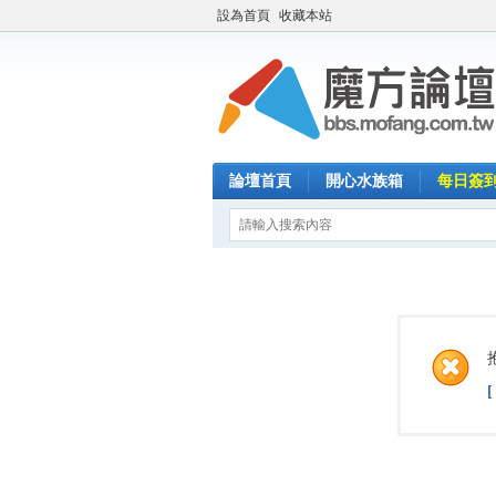
設為首頁
收藏本站
論壇首頁
開心水族箱
每日簽