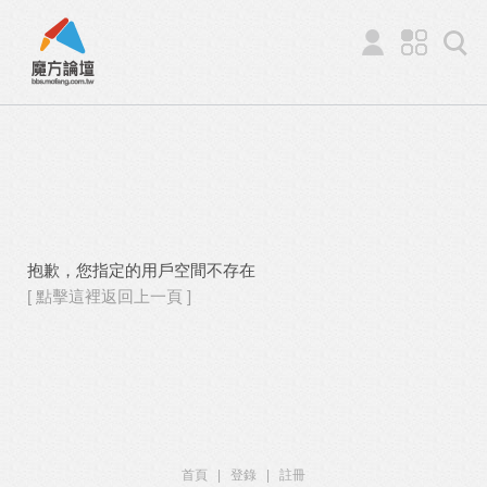
抱歉，您指定的用戶空間不存在
[ 點擊這裡返回上一頁 ]
首頁
|
登錄
|
註冊