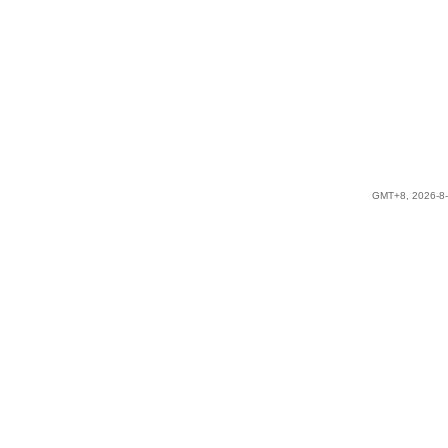
GMT+8, 2026-8-