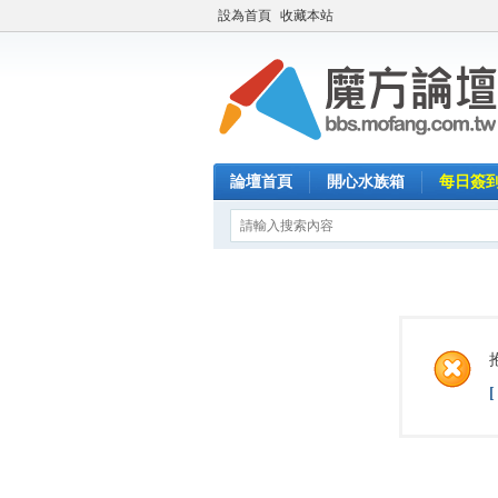
設為首頁
收藏本站
論壇首頁
開心水族箱
每日簽