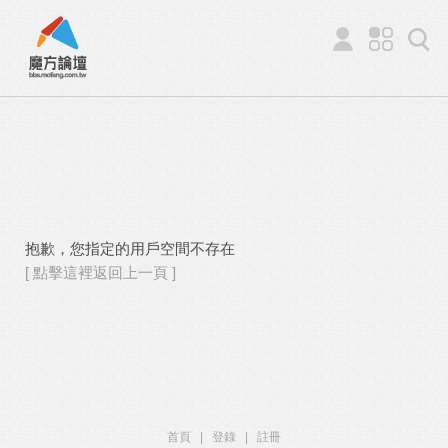
抱歉，您指定的用戶空間不存在
[ 點擊這裡返回上一頁 ]
首頁
|
登錄
|
註冊