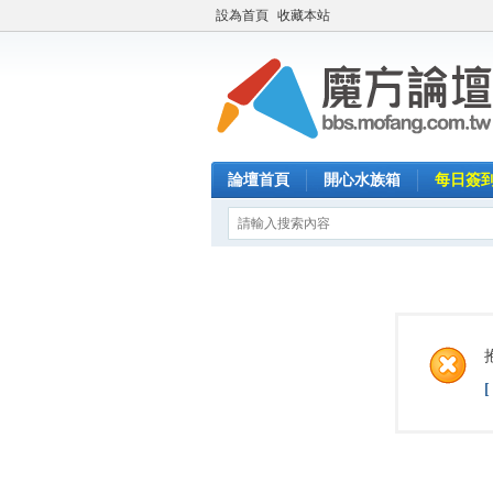
設為首頁
收藏本站
論壇首頁
開心水族箱
每日簽