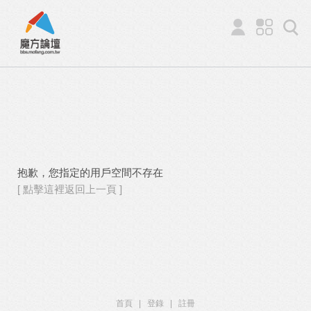
抱歉，您指定的用戶空間不存在
[ 點擊這裡返回上一頁 ]
首頁
|
登錄
|
註冊