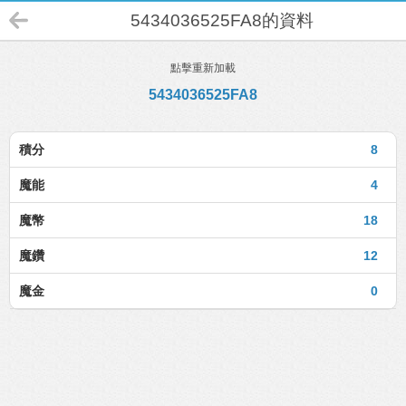
5434036525FA8的資料
點擊重新加載
5434036525FA8
積分
8
魔能
4
魔幣
18
魔鑽
12
魔金
0