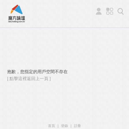
抱歉，您指定的用戶空間不存在
[ 點擊這裡返回上一頁 ]
首頁
|
登錄
|
註冊