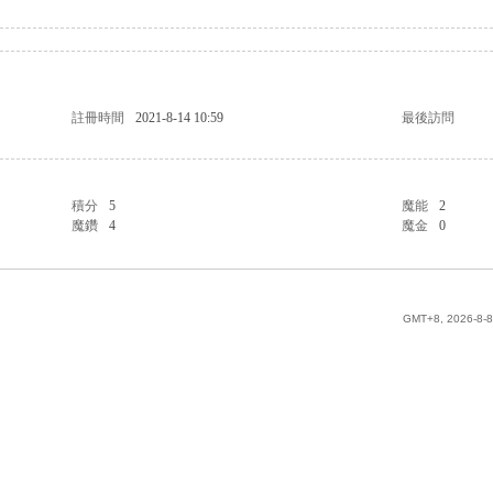
註冊時間
2021-8-14 10:59
最後訪問
積分
5
魔能
2
魔鑽
4
魔金
0
GMT+8, 2026-8-8