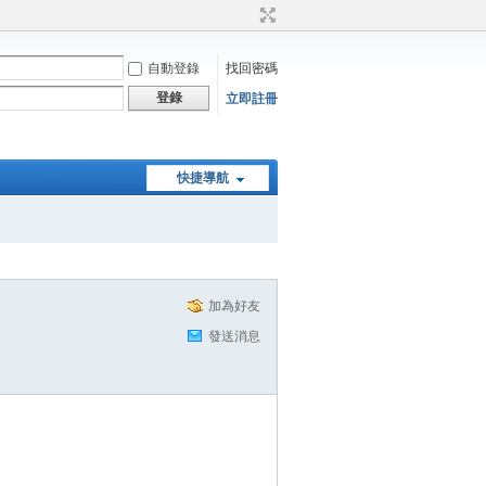
自動登錄
找回密碼
登錄
立即註冊
快捷導航
加為好友
發送消息