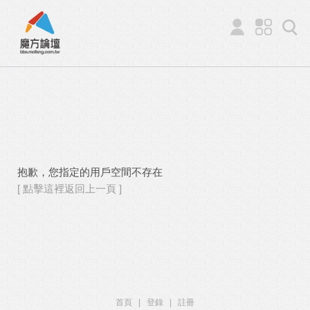
抱歉，您指定的用戶空間不存在
[ 點擊這裡返回上一頁 ]
首頁
|
登錄
|
註冊