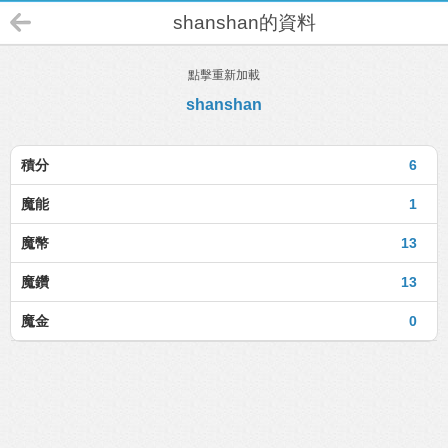
shanshan的資料
點擊重新加載
shanshan
積分
6
魔能
1
魔幣
13
魔鑽
13
魔金
0