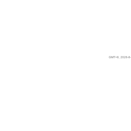
GMT+8, 2026-8-