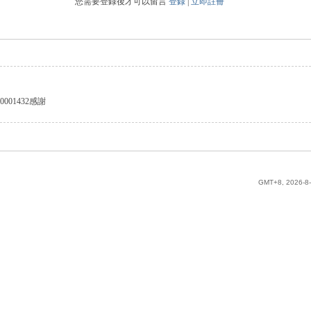
您需要登錄後才可以留言
登錄
|
立即註冊
0001432感謝
GMT+8, 2026-8-