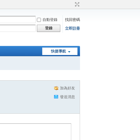
自動登錄
找回密碼
登錄
立即註冊
快捷導航
加為好友
發送消息