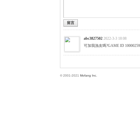
留言
方
abc3827502
2022-3-3 18:08
可加我漁友嗎?GAME ID 10000259
© 2001-2021
Mofang Inc.
網