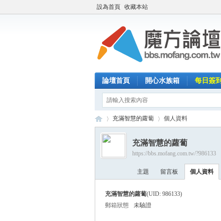
設為首頁
收藏本站
論壇首頁
開心水族箱
每日簽
充滿智慧的蘿蔔
個人資料
充滿智慧的蘿蔔
https://bbs.mofang.com.tw/?986133
魔
›
›
主題
留言板
個人資料
充滿智慧的蘿蔔
(UID: 986133)
郵箱狀態
未驗證