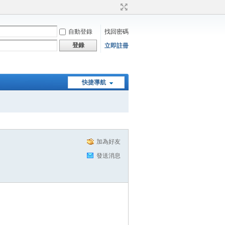
自動登錄
找回密碼
登錄
立即註冊
快捷導航
加為好友
發送消息