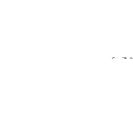
GMT+8, 2026-8-