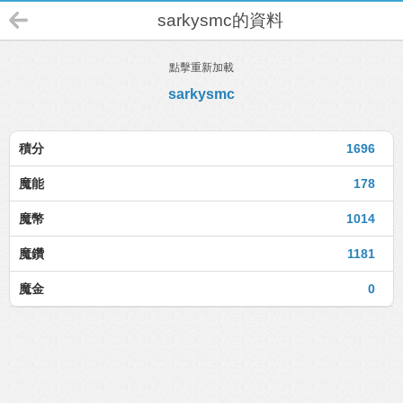
sarkysmc的資料
點擊重新加載
sarkysmc
積分
1696
魔能
178
魔幣
1014
魔鑽
1181
魔金
0