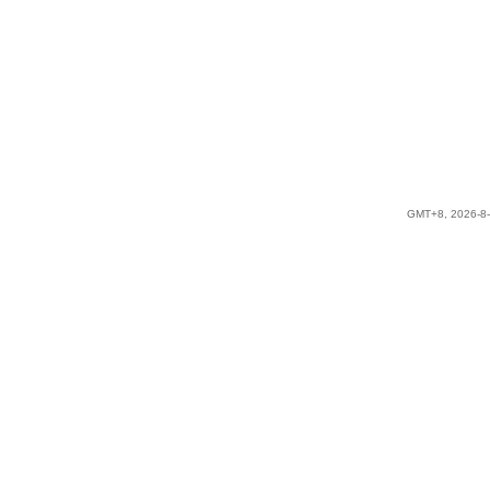
GMT+8, 2026-8-