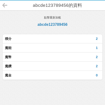
abcde123789456的資料
點擊重新加載
abcde123789456
積分
2
魔能
1
魔幣
2
魔鑽
2
魔金
0