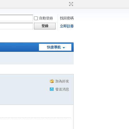
自動登錄
找回密碼
登錄
立即註冊
快捷導航
加為好友
發送消息