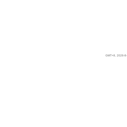
GMT+8, 2026-8-