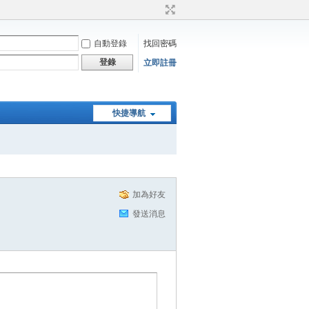
自動登錄
找回密碼
登錄
立即註冊
快捷導航
加為好友
發送消息