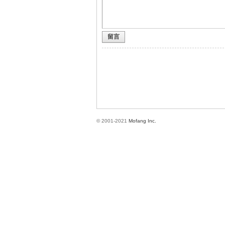
留言
方
© 2001-2021
Mofang Inc.
網