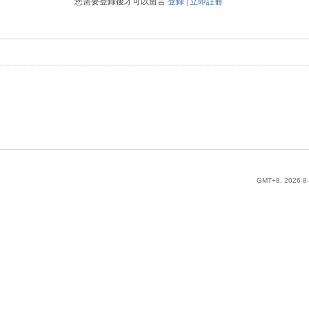
您需要登錄後才可以留言
登錄
|
立即註冊
GMT+8, 2026-8-