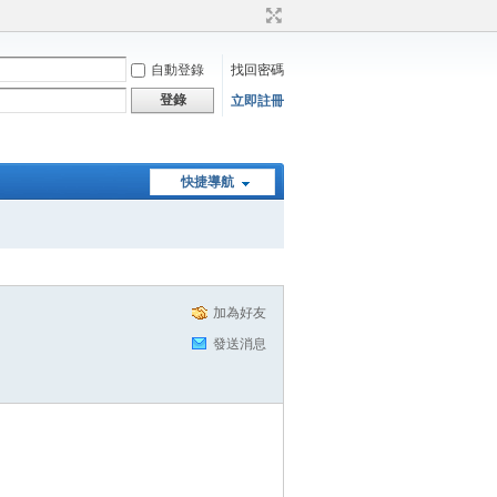
自動登錄
找回密碼
登錄
立即註冊
快捷導航
加為好友
發送消息