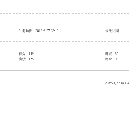
註冊時間
2018-6-27 23:19
最後訪問
積分
149
魔能
60
魔鑽
125
魔金
0
GMT+8, 2026-8-6