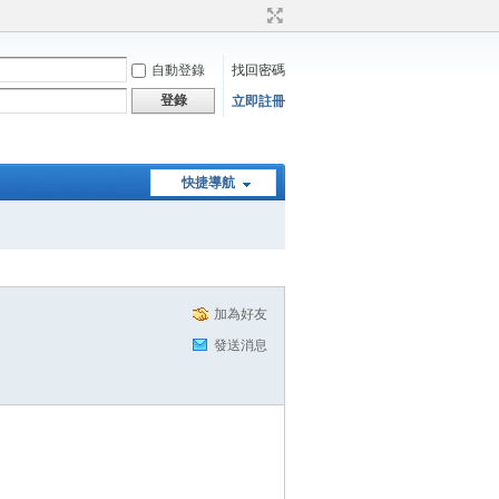
自動登錄
找回密碼
登錄
立即註冊
快捷導航
加為好友
發送消息