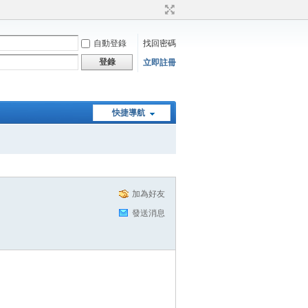
自動登錄
找回密碼
登錄
立即註冊
快捷導航
加為好友
發送消息