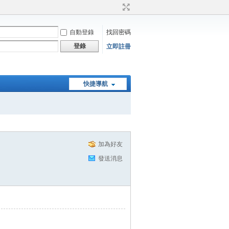
自動登錄
找回密碼
登錄
立即註冊
快捷導航
加為好友
發送消息