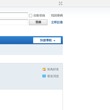
自動登錄
找回密碼
登錄
立即註冊
快捷導航
加為好友
發送消息