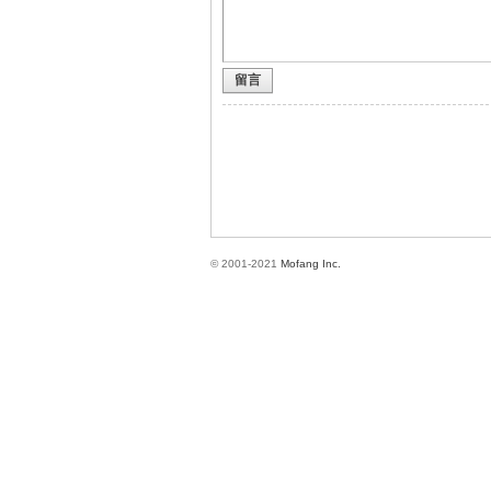
留言
方
© 2001-2021
Mofang Inc.
網