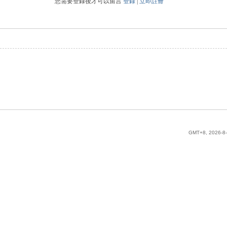
您需要登錄後才可以留言
登錄
|
立即註冊
GMT+8, 2026-8-