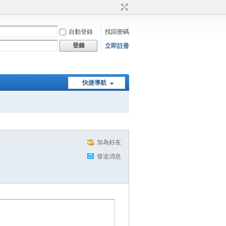
自動登錄
找回密碼
登錄
立即註冊
快捷導航
加為好友
發送消息