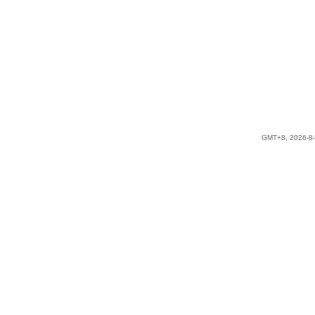
GMT+8, 2026-8-