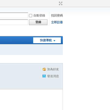
自動登錄
找回密碼
登錄
立即註冊
快捷導航
加為好友
發送消息