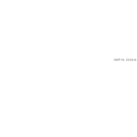
GMT+8, 2026-8-