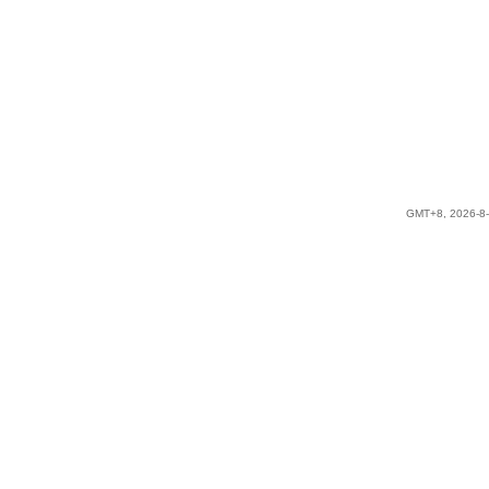
GMT+8, 2026-8-