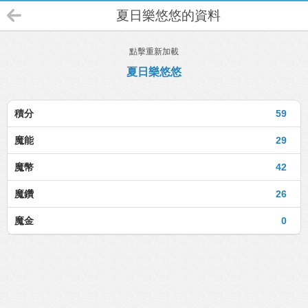
夏日樂悠悠的資料
點擊重新加載
夏日樂悠悠
積分
59
魔能
29
魔幣
42
魔鑽
26
魔金
0