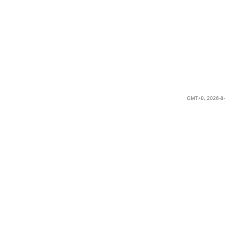
GMT+8, 2026-8-