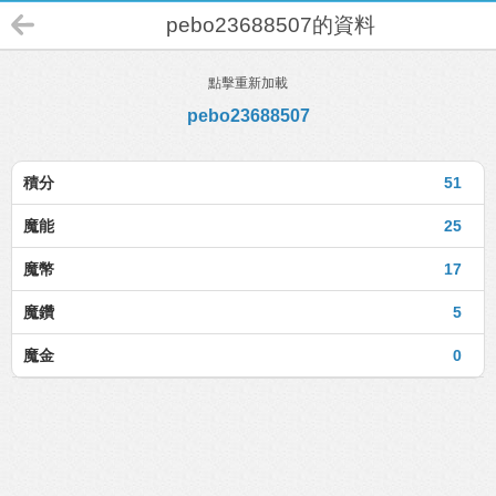
pebo23688507的資料
點擊重新加載
pebo23688507
積分
51
魔能
25
魔幣
17
魔鑽
5
魔金
0