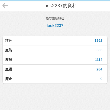
luck2237的資料
點擊重新加載
luck2237
積分
1952
魔能
555
魔幣
1114
魔鑽
284
魔金
0