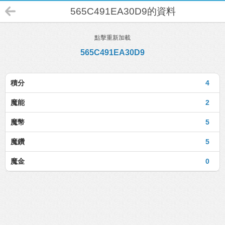
565C491EA30D9的資料
點擊重新加載
565C491EA30D9
積分
4
魔能
2
魔幣
5
魔鑽
5
魔金
0