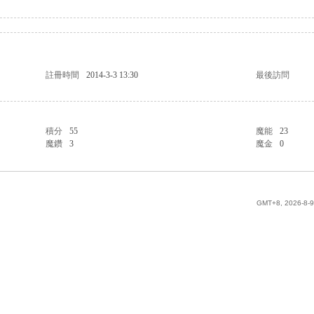
註冊時間
2014-3-3 13:30
最後訪問
積分
55
魔能
23
魔鑽
3
魔金
0
GMT+8, 2026-8-9