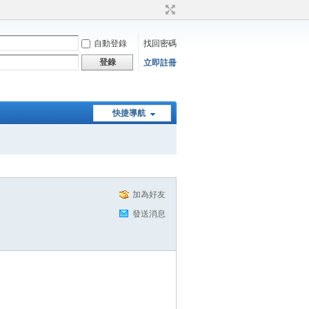
自動登錄
找回密碼
登錄
立即註冊
快捷導航
加為好友
發送消息