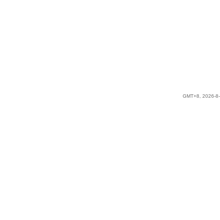
GMT+8, 2026-8-