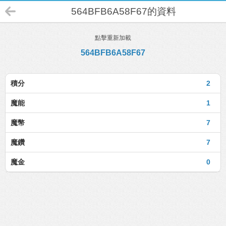
564BFB6A58F67的資料
點擊重新加載
564BFB6A58F67
積分
2
魔能
1
魔幣
7
魔鑽
7
魔金
0